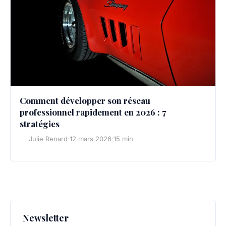
Comment développer son réseau
professionnel rapidement en 2026 : 7
stratégies
Julie Renard
·
12 mars 2026
·
15 min
Newsletter