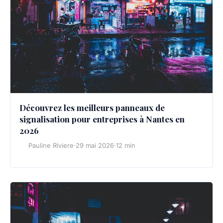
Découvrez les meilleurs panneaux de
signalisation pour entreprises à Nantes en
2026
Pauline Riviere
·
29 mai 2026
·
12 min