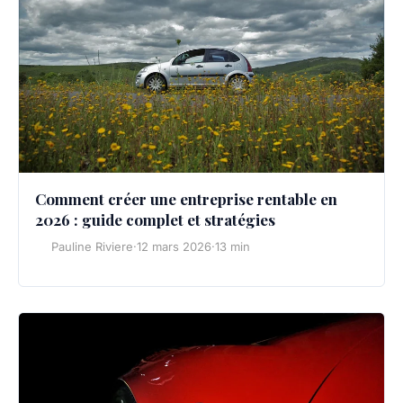
Comment créer une entreprise rentable en
2026 : guide complet et stratégies
Pauline Riviere
·
12 mars 2026
·
13 min