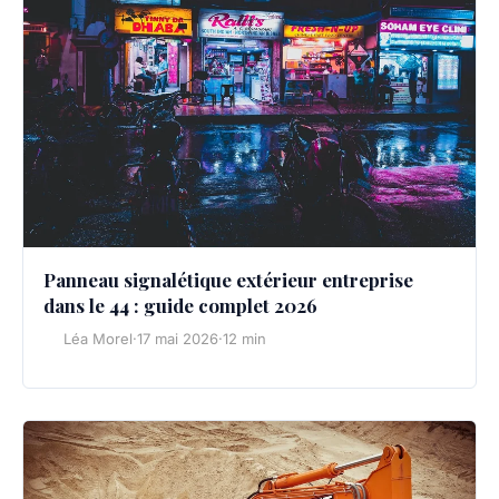
Panneau signalétique extérieur entreprise
dans le 44 : guide complet 2026
Léa Morel
·
17 mai 2026
·
12 min