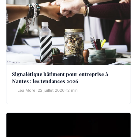
Signalétique bâtiment pour entreprise à
Nantes : les tendances 2026
Léa Morel
·
22 juillet 2026
·
12 min