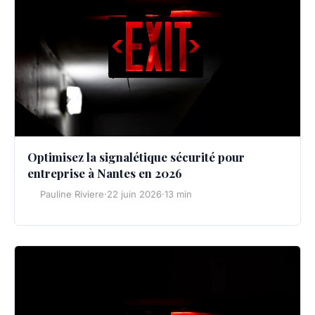
Optimisez la signalétique sécurité pour
entreprise à Nantes en 2026
Pauline Riviere
·
22 juin 2026
·
13 min