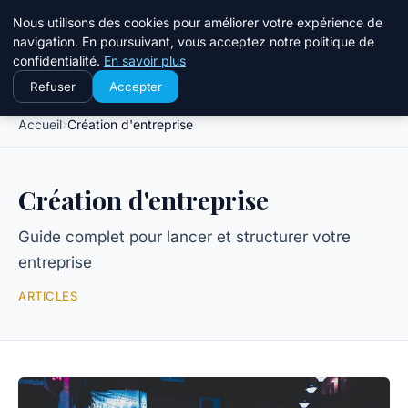
Nous utilisons des cookies pour améliorer votre expérience de
ppgazette
navigation. En poursuivant, vous acceptez notre politique de
Business Insights for French Readers
confidentialité.
En savoir plus
Refuser
Accepter
Accueil
Création d'entreprise
Création d'entreprise
Guide complet pour lancer et structurer votre
entreprise
ARTICLES