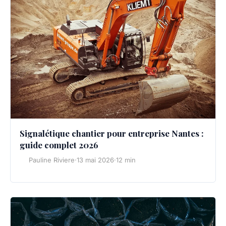
Signalétique chantier pour entreprise Nantes :
guide complet 2026
Pauline Riviere
·
13 mai 2026
·
12 min